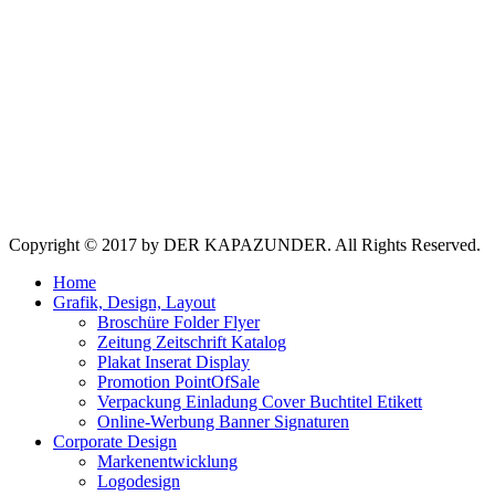
Copyright © 2017 by DER KAPAZUNDER. All Rights Reserved.
Home
Grafik, Design, Layout
Broschüre Folder Flyer
Zeitung Zeitschrift Katalog
Plakat Inserat Display
Promotion PointOfSale
Verpackung Einladung Cover Buchtitel Etikett
Online-Werbung Banner Signaturen
Corporate Design
Markenentwicklung
Logodesign