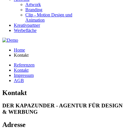
Artwork
Branding
Clip - Motion Design und
Animation
Kreativpartner
Werbefläche
Home
Kontakt
Referenzen
Kontakt
Impressum
AGB
Kontakt
DER KAPAZUNDER - AGENTUR FÜR DESIGN
& WERBUNG
Adresse